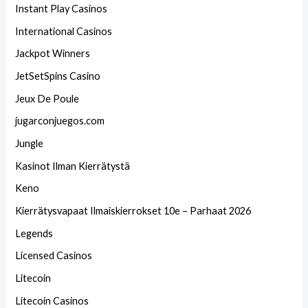
Instant Play Casinos
International Casinos
Jackpot Winners
JetSetSpins Casino
Jeux De Poule
jugarconjuegos.com
Jungle
Kasinot Ilman Kierrätystä
Keno
Kierrätysvapaat Ilmaiskierrokset 10e – Parhaat 2026
Legends
Licensed Casinos
Litecoin
Litecoin Casinos