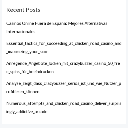
Recent Posts
Casinos Online Fuera de España: Mejores Alternativas
Internacionales
Essential_tactics_for_succeeding_at_chicken_road_casino_and
_maximizing_your_scor
Anregende_Angebote_locken_mit_crazybuzzer_casino_50_fre
e_spins_für_beeindrucken
Analyse_zeigt_dass_crazybuzzer_seriös_ist_und_wie_Nutzer_p
rofitieren_können
Numerous_attempts_and_chicken_road_casino_deliver_surpris
ingly_addictive_arcade