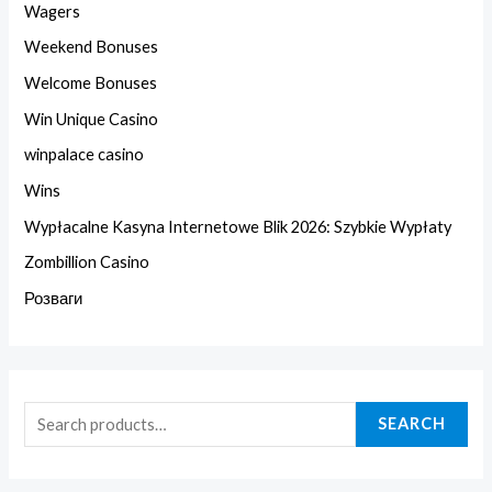
Wagers
Weekend Bonuses
Welcome Bonuses
Win Unique Casino
winpalace casino
Wins
Wypłacalne Kasyna Internetowe Blik 2026: Szybkie Wypłaty
Zombillion Casino
Розваги
SEARCH