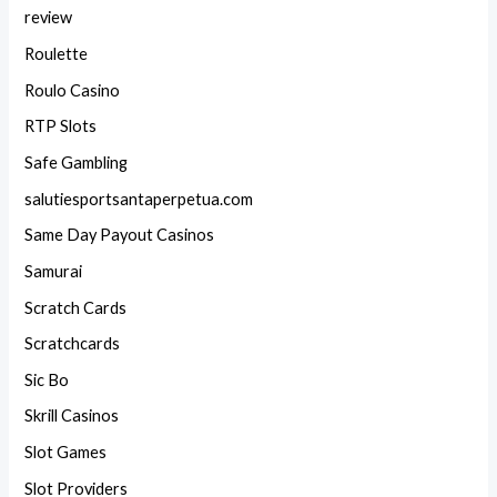
review
Roulette
Roulo Casino
RTP Slots
Safe Gambling
salutiesportsantaperpetua.com
Same Day Payout Casinos
Samurai
Scratch Cards
Scratchcards
Sic Bo
Skrill Casinos
Slot Games
Slot Providers