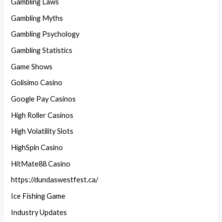
Gambling Laws
Gambling Myths
Gambling Psychology
Gambling Statistics
Game Shows
Golisimo Casino
Google Pay Casinos
High Roller Casinos
High Volatility Slots
HighSpin Casino
HitMate88 Casino
https://dundaswestfest.ca/
Ice Fishing Game
Industry Updates