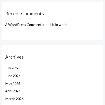
Recent Comments
A WordPress Commenter
on
Hello world!
Archives
July 2026
June 2026
May 2026
April 2026
March 2026