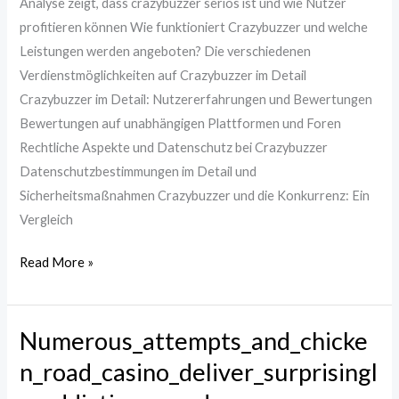
Analyse zeigt, dass crazybuzzer seriös ist und wie Nutzer
profitieren können Wie funktioniert Crazybuzzer und welche
Leistungen werden angeboten? Die verschiedenen
Verdienstmöglichkeiten auf Crazybuzzer im Detail
Crazybuzzer im Detail: Nutzererfahrungen und Bewertungen
Bewertungen auf unabhängigen Plattformen und Foren
Rechtliche Aspekte und Datenschutz bei Crazybuzzer
Datenschutzbestimmungen im Detail und
Sicherheitsmaßnahmen Crazybuzzer und die Konkurrenz: Ein
Vergleich
Read More »
Numerous_attempts_and_chicke
Numerous_attempts_and_chicken_road_casino_deliver_surprisingl
n_road_casino_deliver_surprisingl