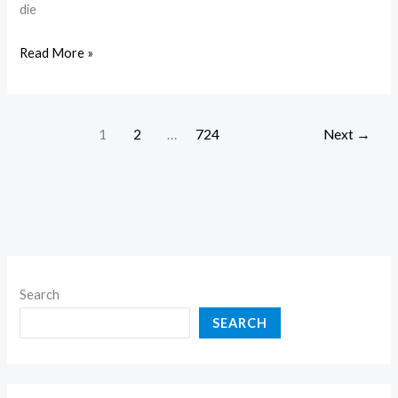
die
Read More »
1
2
…
724
Next
→
Search
SEARCH