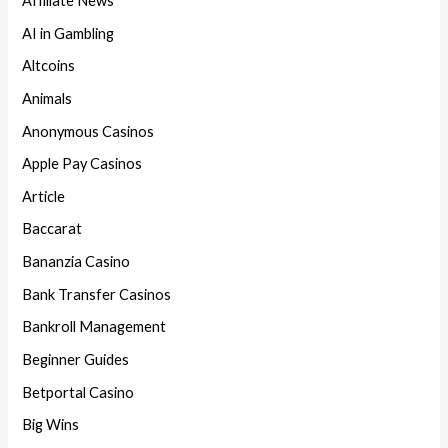
Affiliate News
AI in Gambling
Altcoins
Animals
Anonymous Casinos
Apple Pay Casinos
Article
Baccarat
Bananzia Casino
Bank Transfer Casinos
Bankroll Management
Beginner Guides
Betportal Casino
Big Wins