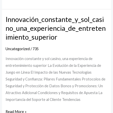
Innovación_constante_y_sol_casi
Innovación_constante_y_sol_casino_una_experiencia_de_entreten
no_una_experiencia_de_entreten
imiento_superior
Uncategorized
/
735
Innovación constante y sol casino, una experiencia de
entretenimiento superior La Evolución de la Experiencia de
Juego en Línea El Impacto de las Nuevas Tecnologías
Seguridad y Confianza: Pilares Fundamentales Protocolos de
Seguridad y Protección de Datos Bonos y Promociones: Un
Atractivo Adicional Condiciones y Requisitos de Apuesta La
Importancia del Soporte al Cliente Tendencias
Read More »