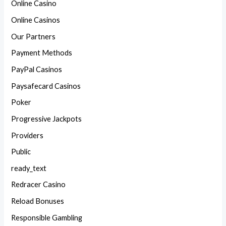
Online Casino
Online Casinos
Our Partners
Payment Methods
PayPal Casinos
Paysafecard Casinos
Poker
Progressive Jackpots
Providers
Public
ready_text
Redracer Casino
Reload Bonuses
Responsible Gambling