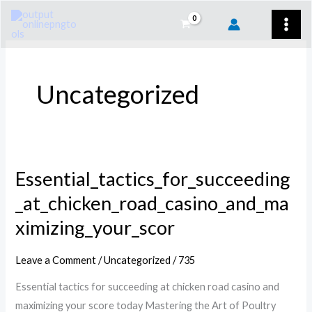
Skip
S
to
e
content
a
r
Uncategorized
c
h
f
o
r
Essential_tactics_for_succeeding
Essential_tactics_for_succeeding_at_chicken_road_casino_and_ma
:
_at_chicken_road_casino_and_ma
ximizing_your_scor
Leave a Comment
/
Uncategorized
/
735
Essential tactics for succeeding at chicken road casino and
maximizing your score today Mastering the Art of Poultry