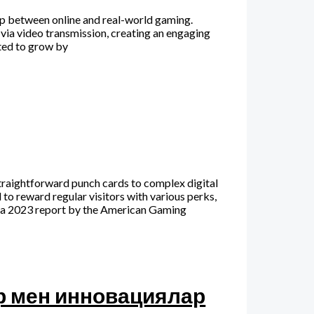
ap between online and real-world gaming.
 via video transmission, creating an engaging
cted to grow by
straightforward punch cards to complex digital
o reward regular visitors with various perks,
to a 2023 report by the American Gaming
р мен инновациялар