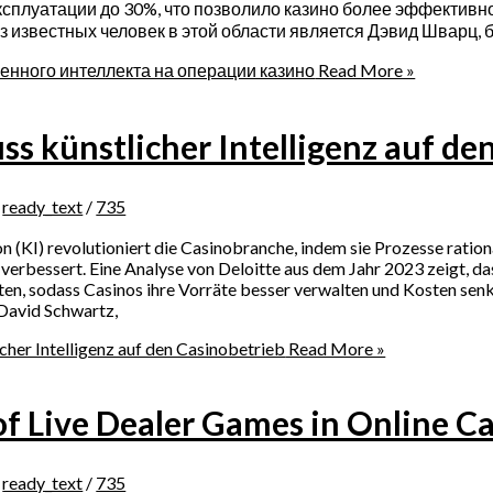
сплуатации до 30%, что позволило казино более эффективно
з известных человек в этой области является Дэвид Шварц,
енного интеллекта на операции казино
Read More »
uss künstlicher Intelligenz auf d
/
ready_text
/
735
n (KI) revolutioniert die Casinobranche, indem sie Prozesse ration
rbessert. Eine Analyse von Deloitte aus dem Jahr 2023 zeigt, dass
ten, sodass Casinos ihre Vorräte besser verwalten und Kosten senk
 David Schwartz,
icher Intelligenz auf den Casinobetrieb
Read More »
of Live Dealer Games in Online C
/
ready_text
/
735