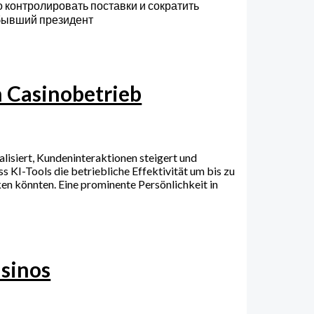
 контролировать поставки и сократить
 бывший президент
en Casinobetrieb
alisiert, Kundeninteraktionen steigert und
 KI-Tools die betriebliche Effektivität um bis zu
en könnten. Eine prominente Persönlichkeit in
asinos