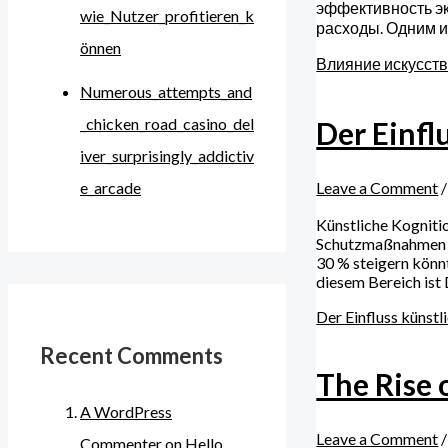
эффективность эк
wie_Nutzer_profitieren_k
расходы. Одним и
önnen
Влияние искусств
Numerous_attempts_and
_chicken_road_casino_del
Der Einfl
iver_surprisingly_addictiv
e_arcade
Leave a Comment
Künstliche Kognitio
Schutzmaßnahmen ve
30 % steigern könn
diesem Bereich ist
Der Einfluss künstl
Recent Comments
The Rise 
A WordPress
Leave a Comment
Commenter
on
Hello