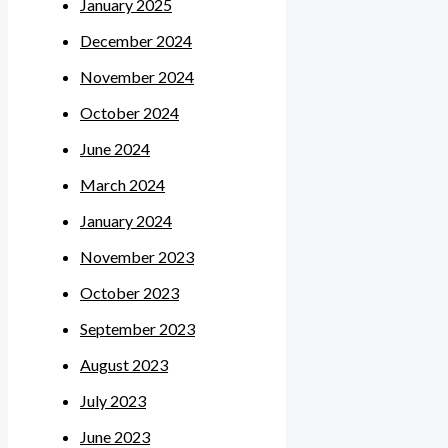
January 2025
December 2024
November 2024
October 2024
June 2024
March 2024
January 2024
November 2023
October 2023
September 2023
August 2023
July 2023
June 2023