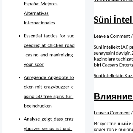
España: Mejores
Alternativas
Süni İnte
Internacionales
Essential_tactics_for_suc
Leave a Comment
ceeding_at_chicken_road
Süni intellekt (AI)
sənayesini dəyişir.
_casino_and_maximizing_
kazinolara təchiza
your_scor
biri Caesars Enter
Süni İntellektin Ka
Anregende_Angebote_lo
cken_mit_crazybuzzer_c
Влияние 
asino_50_free_spins_für_
beeindrucken
Leave a Comment
Analyse_zeigt_dass_craz
Искусственный ин
ybuzzer_seriös_ist_und_
клиентов и обновл