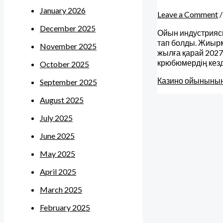
January 2026
Leave a Comment
December 2025
Ойын индустрияс
тап болды. Жиыр
November 2025
жылға қарай 2027
крюбюмердің кезд
October 2025
Казино ойынының
September 2025
August 2025
July 2025
June 2025
May 2025
April 2025
March 2025
February 2025