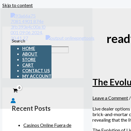
Skip to content
read
Search
HOME
ABOUT
STORE
SEARCH
CART
CONTACT US
MY ACCOUNT
The Evolu
Leave a Comment
Recent Posts
Live dealer options
brick-and-mortar ca
revealing that the l
Casinos Online Fuera de
The Evolution of L