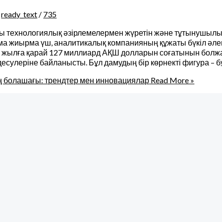
/
ready_text
/
735
ы технологиялық әзірлемелермен жүретін және тұтынушылық
ма жиырма үш, аналитикалық компанияның құжаты бүкіл әл
 жылға қарай 127 миллиард АҚШ долларын соғатынын болжа
есулеріне байланысты. Бұл дамудың бір көрнекті фигура – б
 болашағы: трендтер мен инновациялар
Read More »