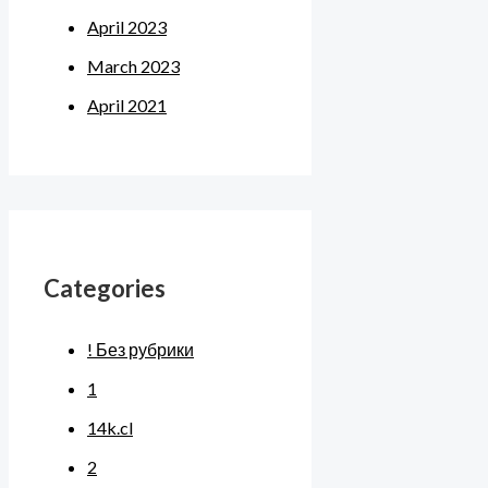
April 2023
March 2023
April 2021
Categories
! Без рубрики
1
14k.cl
2